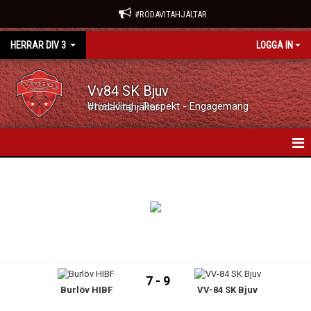
#RÖDAVITAHJÄLTAR
HERRAR DIV 3
LOGGA IN
Vv84 SK Bjuv
Utveckling - Respekt - Engagemang #rödavitahjältar
HEM
NYHETER
KALENDER
MATCHER
7 - 9
Burlöv HIBF
VV-84 SK Bjuv
TRUPPEN