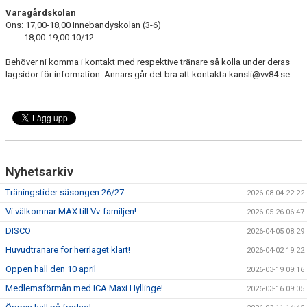
Varagårdskolan
Ons: 17,00-18,00 Innebandyskolan (3-6)
18,00-19,00 10/12
Behöver ni komma i kontakt med respektive tränare så kolla under deras
lagsidor för information. Annars går det bra att kontakta kansli@vv84.se.
Nyhetsarkiv
Träningstider säsongen 26/27
2026-08-04 22:22
Vi välkomnar MAX till Vv-familjen!
2026-05-26 06:47
DISCO
2026-04-05 08:29
Huvudtränare för herrlaget klart!
2026-04-02 19:22
Öppen hall den 10 april
2026-03-19 09:16
Medlemsförmån med ICA Maxi Hyllinge!
2026-03-16 09:05