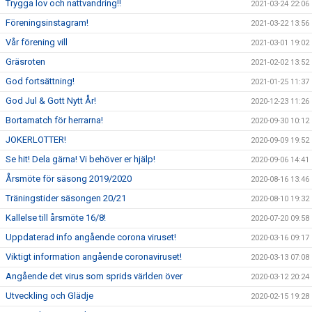
Trygga lov och nattvandring!!
2021-03-24 22:06
Föreningsinstagram!
2021-03-22 13:56
Vår förening vill
2021-03-01 19:02
Gräsroten
2021-02-02 13:52
God fortsättning!
2021-01-25 11:37
God Jul & Gott Nytt År!
2020-12-23 11:26
Bortamatch för herrarna!
2020-09-30 10:12
JOKERLOTTER!
2020-09-09 19:52
Se hit! Dela gärna! Vi behöver er hjälp!
2020-09-06 14:41
Årsmöte för säsong 2019/2020
2020-08-16 13:46
Träningstider säsongen 20/21
2020-08-10 19:32
Kallelse till årsmöte 16/8!
2020-07-20 09:58
Uppdaterad info angående corona viruset!
2020-03-16 09:17
Viktigt information angående coronaviruset!
2020-03-13 07:08
Angående det virus som sprids världen över
2020-03-12 20:24
Utveckling och Glädje
2020-02-15 19:28