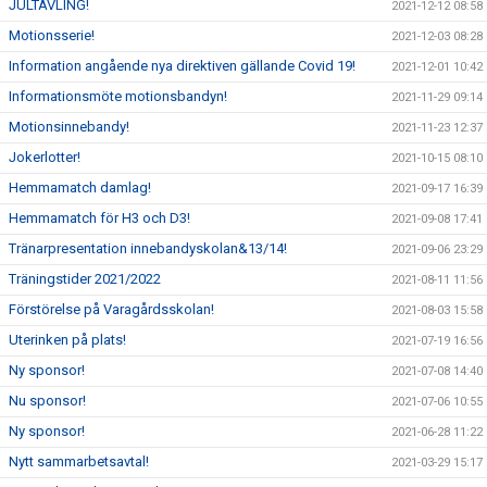
JULTÄVLING!
2021-12-12 08:58
Motionsserie!
2021-12-03 08:28
Information angående nya direktiven gällande Covid 19!
2021-12-01 10:42
Informationsmöte motionsbandyn!
2021-11-29 09:14
Motionsinnebandy!
2021-11-23 12:37
Jokerlotter!
2021-10-15 08:10
Hemmamatch damlag!
2021-09-17 16:39
Hemmamatch för H3 och D3!
2021-09-08 17:41
Tränarpresentation innebandyskolan&13/14!
2021-09-06 23:29
Träningstider 2021/2022
2021-08-11 11:56
Förstörelse på Varagårdsskolan!
2021-08-03 15:58
Uterinken på plats!
2021-07-19 16:56
Ny sponsor!
2021-07-08 14:40
Nu sponsor!
2021-07-06 10:55
Ny sponsor!
2021-06-28 11:22
Nytt sammarbetsavtal!
2021-03-29 15:17