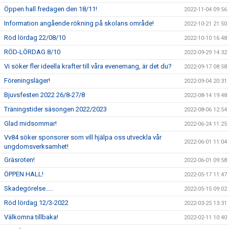
Öppen hall fredagen den 18/11!
2022-11-04 09:56
Information angående rökning på skolans område!
2022-10-21 21:50
Röd lördag 22/08/10
2022-10-10 16:48
RÖD-LÖRDAG 8/10
2022-09-29 14:32
Vi söker fler ideella krafter till våra evenemang, är det du?
2022-09-17 08:58
Föreningsläger!
2022-09-04 20:31
Bjuvsfesten 2022 26/8-27/8
2022-08-14 19:48
Träningstider säsongen 2022/2023
2022-08-06 12:54
Glad midsommar!
2022-06-24 11:25
Vv84 söker sponsorer som vill hjälpa oss utveckla vår
2022-06-01 11:04
ungdomsverksamhet!
Gräsroten!
2022-06-01 09:58
ÖPPEN HALL!
2022-05-17 11:47
Skadegörelse.....
2022-05-15 09:02
Röd lördag 12/3-2022
2022-03-25 13:31
Välkomna tillbaka!
2022-02-11 10:40