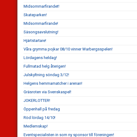
Midsommarfirandet!
Skateparken!
Midsommarfirande!
Säsongsavslutning!
Hjärtstartare!
Våra grymma pojkar 08/10 vinner Warbergsspelen!
Lördagens heldag!
Fullmatad helg återigen!
Julskyltning söndag 3/12!
Helgens hemmamatcher i arenan!
Gräsroten via Svenskaspel!
JOKERLOTTER!
Öppenhall på fredag
Röd lördag 14/10!
Medlemskap!
Eventspecialisten in som ny sponsor till föreningen!