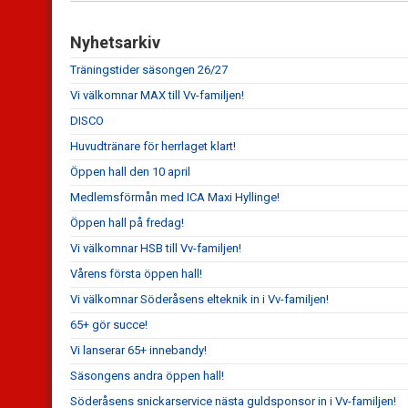
Nyhetsarkiv
Träningstider säsongen 26/27
Vi välkomnar MAX till Vv-familjen!
DISCO
Huvudtränare för herrlaget klart!
Öppen hall den 10 april
Medlemsförmån med ICA Maxi Hyllinge!
Öppen hall på fredag!
Vi välkomnar HSB till Vv-familjen!
Vårens första öppen hall!
Vi välkomnar Söderåsens elteknik in i Vv-familjen!
65+ gör succe!
Vi lanserar 65+ innebandy!
Säsongens andra öppen hall!
Söderåsens snickarservice nästa guldsponsor in i Vv-familjen!