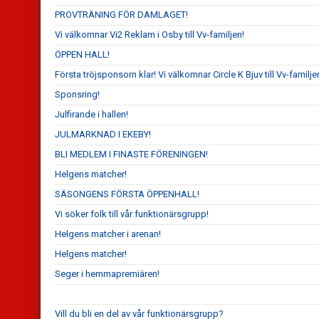
PROVTRÄNING FÖR DAMLAGET!
Vi välkomnar Vi2 Reklam i Osby till Vv-familjen!
ÖPPEN HALL!
Första tröjsponsorn klar! Vi välkomnar Circle K Bjuv till Vv-familje
Sponsring!
Julfirande i hallen!
JULMARKNAD I EKEBY!
BLI MEDLEM I FINASTE FÖRENINGEN!
Helgens matcher!
SÄSONGENS FÖRSTA ÖPPENHALL!
Vi söker folk till vår funktionärsgrupp!
Helgens matcher i arenan!
Helgens matcher!
Seger i hemmapremiären!
Vill du bli en del av vår funktionärsgrupp?