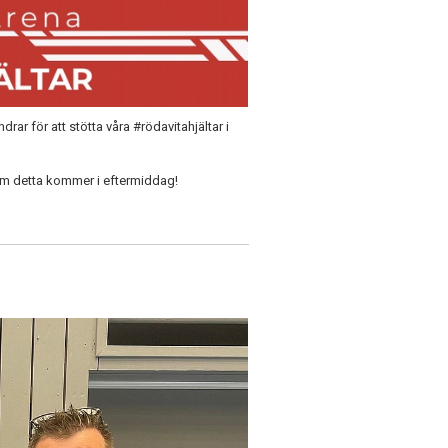
ar för att stötta våra #rödavitahjältar i
om detta kommer i eftermiddag!