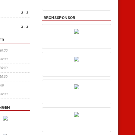
2 - 2
BRONSSPONSOR
3 - 3
ER
 20:30
 20:30
 20:30
 20:30
:00
 20:30
INGEN