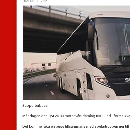
2024-04-01 17:52
Supporterbuss!
Måndagen den 8/4 20.00 möter vårt damlag IBK Lund i första kvalm
Det kommer åka en buss tillsammans med spelartruppen ner till Lu