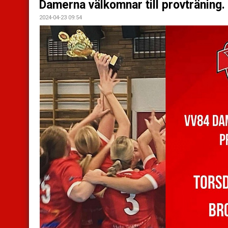
Damerna välkomnar till provträning.
2024-04-23 09:54