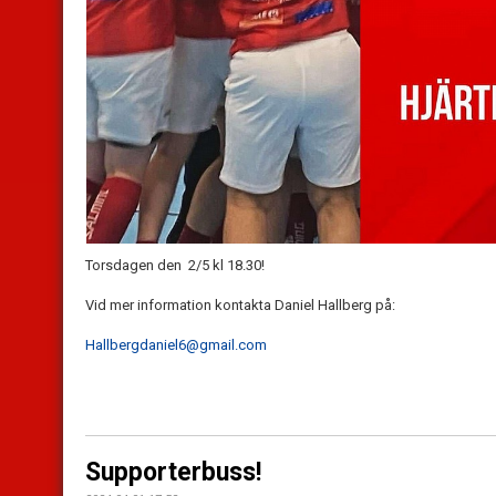
Torsdagen den 2/5 kl 18.30!
Vid mer information kontakta Daniel Hallberg på:
Hallbergdaniel6@gmail.com
Supporterbuss!