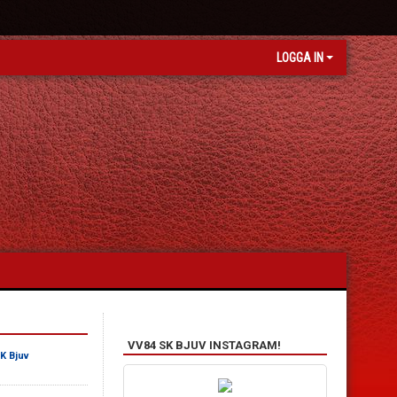
LOGGA IN
VV84 SK BJUV INSTAGRAM!
K Bjuv