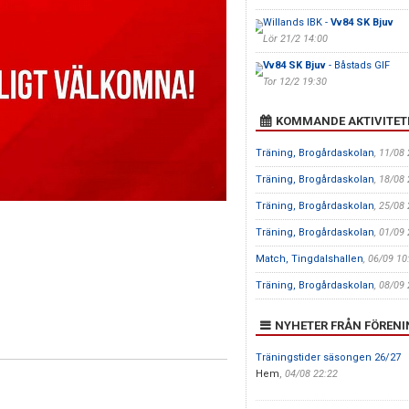
Willands IBK -
Vv84 SK Bjuv
Lör 21/2 14:00
Vv84 SK Bjuv
- Båstads GIF
Tor 12/2 19:30
KOMMANDE AKTIVITET
Träning, Brogårdaskolan
, 11/08
Träning, Brogårdaskolan
, 18/08
Träning, Brogårdaskolan
, 25/08
Träning, Brogårdaskolan
, 01/09
Match, Tingdalshallen
, 06/09 10
Träning, Brogårdaskolan
, 08/09
NYHETER FRÅN FÖREN
Träningstider säsongen 26/27
Hem
,
04/08 22:22