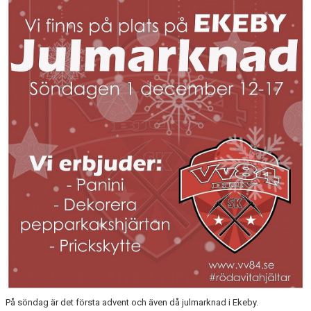
STYRELSEN
DOKUMENT
BILDGALLERI
KLUBBSHOP
HISTORIA
På söndag är det första advent och även då julmarknad i Ekeby.