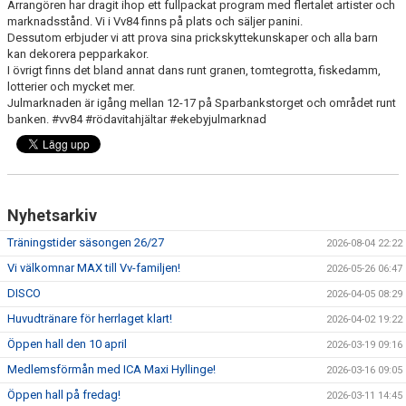
Arrangören har dragit ihop ett fullpackat program med flertalet artister och
marknadsstånd. Vi i Vv84 finns på plats och säljer panini.
Dessutom erbjuder vi att prova sina prickskyttekunskaper och alla barn
kan dekorera pepparkakor.
I övrigt finns det bland annat dans runt granen, tomtegrotta, fiskedamm,
lotterier och mycket mer.
Julmarknaden är igång mellan 12-17 på Sparbankstorget och området runt
banken. #vv84 #rödavitahjältar #ekebyjulmarknad
Nyhetsarkiv
Träningstider säsongen 26/27
2026-08-04 22:22
Vi välkomnar MAX till Vv-familjen!
2026-05-26 06:47
DISCO
2026-04-05 08:29
Huvudtränare för herrlaget klart!
2026-04-02 19:22
Öppen hall den 10 april
2026-03-19 09:16
Medlemsförmån med ICA Maxi Hyllinge!
2026-03-16 09:05
Öppen hall på fredag!
2026-03-11 14:45