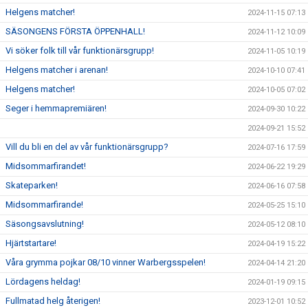
Helgens matcher!
2024-11-15 07:13
SÄSONGENS FÖRSTA ÖPPENHALL!
2024-11-12 10:09
Vi söker folk till vår funktionärsgrupp!
2024-11-05 10:19
Helgens matcher i arenan!
2024-10-10 07:41
Helgens matcher!
2024-10-05 07:02
Seger i hemmapremiären!
2024-09-30 10:22
2024-09-21 15:52
Vill du bli en del av vår funktionärsgrupp?
2024-07-16 17:59
Midsommarfirandet!
2024-06-22 19:29
Skateparken!
2024-06-16 07:58
Midsommarfirande!
2024-05-25 15:10
Säsongsavslutning!
2024-05-12 08:10
Hjärtstartare!
2024-04-19 15:22
Våra grymma pojkar 08/10 vinner Warbergsspelen!
2024-04-14 21:20
Lördagens heldag!
2024-01-19 09:15
Fullmatad helg återigen!
2023-12-01 10:52