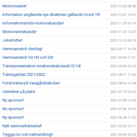
Motionsserie!
2021-12-03 08:28
Information angående nya direktiven gällande Covid 19!
2021-12-01 10:42
Informationsmöte motionsbandyn!
2021-11-29 09:14
Motionsinnebandy!
2021-11-23 12:37
Jokerlotter!
2021-10-15 08:10
Hemmamatch damlag!
2021-09-17 16:39
Hemmamatch för H3 och D3!
2021-09-08 17:41
Tränarpresentation innebandyskolan&13/14!
2021-09-06 23:29
Träningstider 2021/2022
2021-08-11 11:56
Förstörelse på Varagårdsskolan!
2021-08-03 15:58
Uterinken på plats!
2021-07-19 16:56
Ny sponsor!
2021-07-08 14:40
Nu sponsor!
2021-07-06 10:55
Ny sponsor!
2021-06-28 11:22
Nytt sammarbetsavtal!
2021-03-29 15:17
Trygga lov och nattvandring!!
2021-03-24 22:06