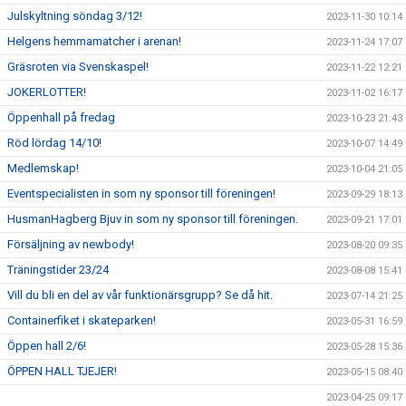
Julskyltning söndag 3/12!
2023-11-30 10:14
Helgens hemmamatcher i arenan!
2023-11-24 17:07
Gräsroten via Svenskaspel!
2023-11-22 12:21
JOKERLOTTER!
2023-11-02 16:17
Öppenhall på fredag
2023-10-23 21:43
Röd lördag 14/10!
2023-10-07 14:49
Medlemskap!
2023-10-04 21:05
Eventspecialisten in som ny sponsor till föreningen!
2023-09-29 18:13
HusmanHagberg Bjuv in som ny sponsor till föreningen.
2023-09-21 17:01
Försäljning av newbody!
2023-08-20 09:35
Träningstider 23/24
2023-08-08 15:41
Vill du bli en del av vår funktionärsgrupp? Se då hit.
2023-07-14 21:25
Containerfiket i skateparken!
2023-05-31 16:59
Öppen hall 2/6!
2023-05-28 15:36
ÖPPEN HALL TJEJER!
2023-05-15 08:40
2023-04-25 09:17