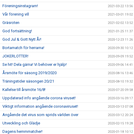
Föreningsinstagram!
2021-03-22 13:56
Vår förening vill
2021-03-01 19:02
Gräsroten
2021-02-02 13:52
God fortsättning!
2021-01-25 11:37
God Jul & Gott Nytt År!
2020-12-23 11:26
Bortamatch för herrarna!
2020-09-30 10:12
JOKERLOTTER!
2020-09-09 19:52
Se hit! Dela gärna! Vi behöver er hjälp!
2020-09-06 14:41
Årsmöte för säsong 2019/2020
2020-08-16 13:46
Träningstider säsongen 20/21
2020-08-10 19:32
Kallelse till årsmöte 16/8!
2020-07-20 09:58
Uppdaterad info angående corona viruset!
2020-03-16 09:17
Viktigt information angående coronaviruset!
2020-03-13 07:08
Angående det virus som sprids världen över
2020-03-12 20:24
Utveckling och Glädje
2020-02-15 19:28
Dagens hemmmatcher!
2020-01-18 10:12