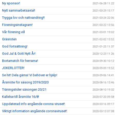
Ny sponsor!
2021-06-28 11:22
Nytt sammarbetsavtal!
2021-03-29 15:17
Trygga lov och nattvandring!!
2021-03-24 22:06
Föreningsinstagram!
2021-03-22 13:56
Vår förening vill
2021-03-01 19:02
Gräsroten
2021-02-02 13:52
God fortsättning!
2021-01-25 11:37
God Jul & Gott Nytt År!
2020-12-23 11:26
Bortamatch för herrarna!
2020-09-30 10:12
JOKERLOTTER!
2020-09-09 19:52
Se hit! Dela gärna! Vi behöver er hjälp!
2020-09-06 14:41
Årsmöte för säsong 2019/2020
2020-08-16 13:46
Träningstider säsongen 20/21
2020-08-10 19:32
Kallelse till årsmöte 16/8!
2020-07-20 09:58
Uppdaterad info angående corona viruset!
2020-03-16 09:17
Viktigt information angående coronaviruset!
2020-03-13 07:08