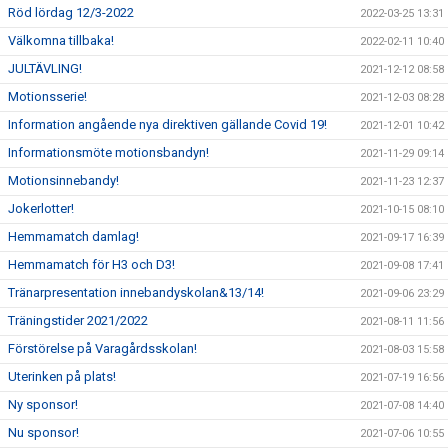
Röd lördag 12/3-2022
2022-03-25 13:31
Välkomna tillbaka!
2022-02-11 10:40
JULTÄVLING!
2021-12-12 08:58
Motionsserie!
2021-12-03 08:28
Information angående nya direktiven gällande Covid 19!
2021-12-01 10:42
Informationsmöte motionsbandyn!
2021-11-29 09:14
Motionsinnebandy!
2021-11-23 12:37
Jokerlotter!
2021-10-15 08:10
Hemmamatch damlag!
2021-09-17 16:39
Hemmamatch för H3 och D3!
2021-09-08 17:41
Tränarpresentation innebandyskolan&13/14!
2021-09-06 23:29
Träningstider 2021/2022
2021-08-11 11:56
Förstörelse på Varagårdsskolan!
2021-08-03 15:58
Uterinken på plats!
2021-07-19 16:56
Ny sponsor!
2021-07-08 14:40
Nu sponsor!
2021-07-06 10:55