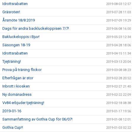
Idrottsrabatten
2019-08-03 12:57
Gräsroten!
2019-07-28 11:03
Årsmöte 18/8 2019
2019-07-09 19:29
Dags för andra backluckeloppisen 7/7!
2019-06-08 16:00
Bakluckeloppis i Bjuv!
2019-05-23 12:34
Säsongen 18-19
2019-04-28 18:06
Idrottsrabatten
2019-04-15 11:34
Tjejträning!
2019-03-13 20:04
Prova på träning flickor
2019-03-08 08:23
Efterfrågan är stor
2019-02-28 20:52
Inbrott i kiosken
2019-02-27 21:40
Ny domänadress
2019-02-22 22:09
Vv84 erbjuder tjejträning!
2019-02-18 08:38
2019-01-16
2019-01-17 19:56
Sammanfattning av Gothia Cup för 06/07!
2019-01-08 12:01
Gothia Cup!!
2019-01-03 02:22