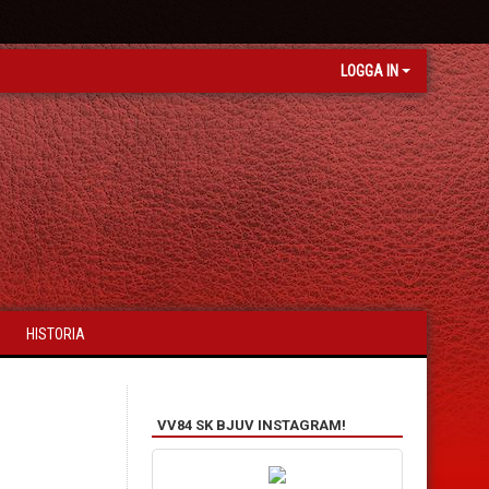
LOGGA IN
HISTORIA
VV84 SK BJUV INSTAGRAM!