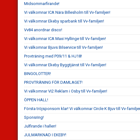
Midsommarfirande!
Vi välkomnar ICA Nära Billesholm till Vv-familjen!
Vi välkomnar Ekeby sparbank till Vv-familjen!
Vv84 anordnar disco!
Vi välkomnar ICA Maxi Hyllinge till Vv-familjen!
Vi välkomnar Bjuvs Bilservice till Vv-familjen!
Provträning med P09/11 & HJ18!
Vi välkomnar Ekeby Byggtjänst till Vv-familjen!
BINGOLOTTER!
PROVTRÄNING FÖR DAMLAGET!
Vi välkomnar Vi2 Reklam i Osby till Vv-familjen!
ÖPPEN HALL!
Första tröjsponsorn klar! Vi välkomnar Circle K Bjuv till Vv-familje
Sponsring!
Julfirande i hallen!
JULMARKNAD I EKEBY!