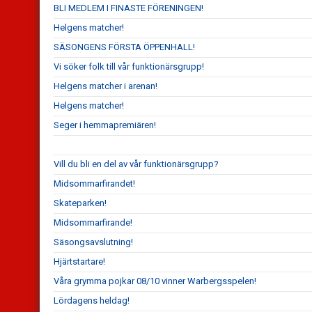
BLI MEDLEM I FINASTE FÖRENINGEN!
Helgens matcher!
SÄSONGENS FÖRSTA ÖPPENHALL!
Vi söker folk till vår funktionärsgrupp!
Helgens matcher i arenan!
Helgens matcher!
Seger i hemmapremiären!
Vill du bli en del av vår funktionärsgrupp?
Midsommarfirandet!
Skateparken!
Midsommarfirande!
Säsongsavslutning!
Hjärtstartare!
Våra grymma pojkar 08/10 vinner Warbergsspelen!
Lördagens heldag!