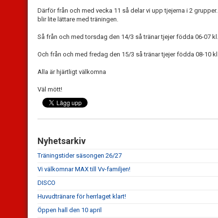
Därför från och med vecka 11 så delar vi upp tjejerna i 2 gruppe
blir lite lättare med träningen.
Så från och med torsdag den 14/3 så tränar tjejer födda 06-07 kl.
Och från och med fredag den 15/3 så tränar tjejer födda 08-10 kl
Alla är hjärtligt välkomna
Väl mött!
Nyhetsarkiv
Träningstider säsongen 26/27
Vi välkomnar MAX till Vv-familjen!
DISCO
Huvudtränare för herrlaget klart!
Öppen hall den 10 april