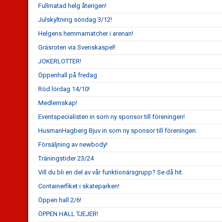
Fullmatad helg återigen!
Julskyltning söndag 3/12!
Helgens hemmamatcher i arenan!
Gräsroten via Svenskaspel!
JOKERLOTTER!
Öppenhall på fredag
Röd lördag 14/10!
Medlemskap!
Eventspecialisten in som ny sponsor till föreningen!
HusmanHagberg Bjuv in som ny sponsor till föreningen.
Försäljning av newbody!
Träningstider 23/24
Vill du bli en del av vår funktionärsgrupp? Se då hit.
Containerfiket i skateparken!
Öppen hall 2/6!
ÖPPEN HALL TJEJER!