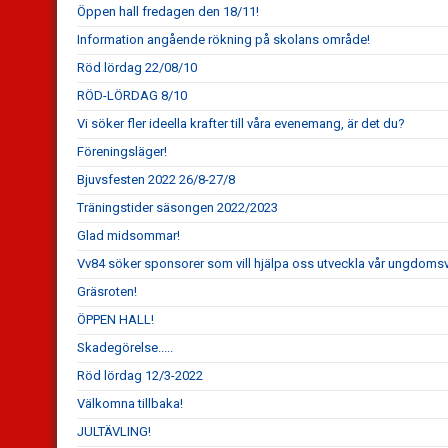
Öppen hall fredagen den 18/11!
Information angående rökning på skolans område!
Röd lördag 22/08/10
RÖD-LÖRDAG 8/10
Vi söker fler ideella krafter till våra evenemang, är det du?
Föreningsläger!
Bjuvsfesten 2022 26/8-27/8
Träningstider säsongen 2022/2023
Glad midsommar!
Vv84 söker sponsorer som vill hjälpa oss utveckla vår ungdoms
Gräsroten!
ÖPPEN HALL!
Skadegörelse.....
Röd lördag 12/3-2022
Välkomna tillbaka!
JULTÄVLING!