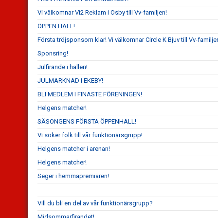
Vi välkomnar Vi2 Reklam i Osby till Vv-familjen!
ÖPPEN HALL!
Första tröjsponsorn klar! Vi välkomnar Circle K Bjuv till Vv-familje
Sponsring!
Julfirande i hallen!
JULMARKNAD I EKEBY!
BLI MEDLEM I FINASTE FÖRENINGEN!
Helgens matcher!
SÄSONGENS FÖRSTA ÖPPENHALL!
Vi söker folk till vår funktionärsgrupp!
Helgens matcher i arenan!
Helgens matcher!
Seger i hemmapremiären!
Vill du bli en del av vår funktionärsgrupp?
Midsommarfirandet!