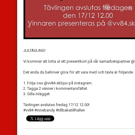
JULTÄVLING!
Vi kommer att lotta ut ett presentkort på vår samarbetspartner @
Det enda du behöver göra för att vara med och tävla är följande:
1. Följa oss @vv84.skbjuv på instagram.
2. Tagga 2 vänner i kommentarsfältet.
3. Gilla inlägget
Tävlingen avslutas fredag 17/12 12.00!
#vv84 #innebandy #tillbakatillhallen