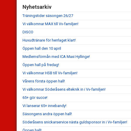
Nyhetsarkiv
Träningstider säsongen 26/27
Vi välkomnar MAX till Vv-familjen!
DISCO
Huvudtränare för herrlaget klart!
Öppen hall den 10 april
Medlemsförmån med ICA Maxi Hyllinge!
Öppen hall på fredag!
Vi välkomnar HSB till Vv-familjen!
Vårens första öppen hall!
Vi välkomnar Söderåsens elteknik in i Vv-familjen!
65+ gör succe!
Vi lanserar 65+ innebandy!
Säsongens andra öppen hall!
Söderåsens snickarservice nästa guldsponsor in i Vv-familjen!
Öppen hall!