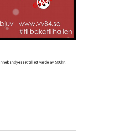
innebandyesset till ett värde av 500kr!