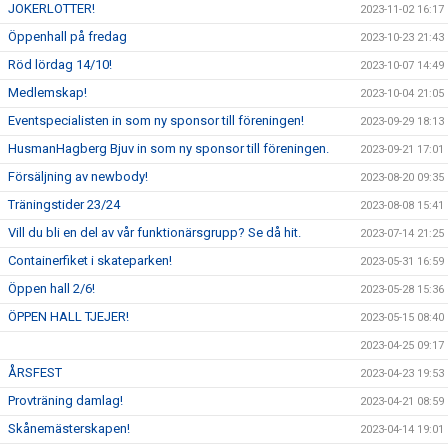
JOKERLOTTER!
2023-11-02 16:17
Öppenhall på fredag
2023-10-23 21:43
Röd lördag 14/10!
2023-10-07 14:49
Medlemskap!
2023-10-04 21:05
Eventspecialisten in som ny sponsor till föreningen!
2023-09-29 18:13
HusmanHagberg Bjuv in som ny sponsor till föreningen.
2023-09-21 17:01
Försäljning av newbody!
2023-08-20 09:35
Träningstider 23/24
2023-08-08 15:41
Vill du bli en del av vår funktionärsgrupp? Se då hit.
2023-07-14 21:25
Containerfiket i skateparken!
2023-05-31 16:59
Öppen hall 2/6!
2023-05-28 15:36
ÖPPEN HALL TJEJER!
2023-05-15 08:40
2023-04-25 09:17
ÅRSFEST
2023-04-23 19:53
Provträning damlag!
2023-04-21 08:59
Skånemästerskapen!
2023-04-14 19:01