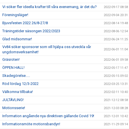
Vi söker fler ideella krafter till våra evenemang, är det du?
2022-09-17 08:58
Föreningsläger!
2022-09-04 20:31
Bjuvsfesten 2022 26/8-27/8
2022-08-14 19:48
Träningstider säsongen 2022/2023
2022-08-06 12:54
Glad midsommar!
2022-06-24 11:25
Vv84 söker sponsorer som vill hjälpa oss utveckla vår
2022-06-01 11:04
ungdomsverksamhet!
Gräsroten!
2022-06-01 09:58
ÖPPEN HALL!
2022-05-17 11:47
Skadegörelse.....
2022-05-15 09:02
Röd lördag 12/3-2022
2022-03-25 13:31
Välkomna tillbaka!
2022-02-11 10:40
JULTÄVLING!
2021-12-12 08:58
Motionsserie!
2021-12-03 08:28
Information angående nya direktiven gällande Covid 19!
2021-12-01 10:42
Informationsmöte motionsbandyn!
2021-11-29 09:14