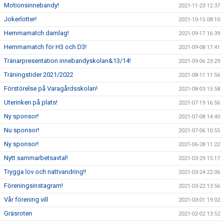
Motionsinnebandy!
2021-11-23 12:37
Jokerlotter!
2021-10-15 08:10
Hemmamatch damlag!
2021-09-17 16:39
Hemmamatch för H3 och D3!
2021-09-08 17:41
Tränarpresentation innebandyskolan&13/14!
2021-09-06 23:29
Träningstider 2021/2022
2021-08-11 11:56
Förstörelse på Varagårdsskolan!
2021-08-03 15:58
Uterinken på plats!
2021-07-19 16:56
Ny sponsor!
2021-07-08 14:40
Nu sponsor!
2021-07-06 10:55
Ny sponsor!
2021-06-28 11:22
Nytt sammarbetsavtal!
2021-03-29 15:17
Trygga lov och nattvandring!!
2021-03-24 22:06
Föreningsinstagram!
2021-03-22 13:56
Vår förening vill
2021-03-01 19:02
Gräsroten
2021-02-02 13:52