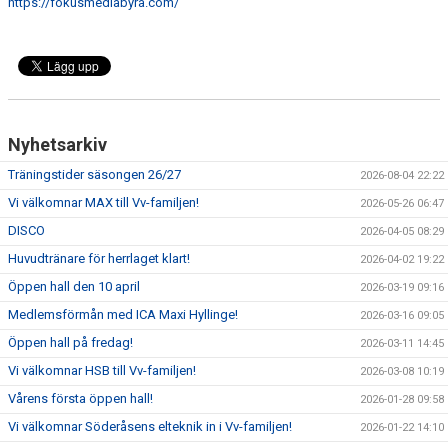
https://fokusmediabyra.com/
Nyhetsarkiv
Träningstider säsongen 26/27
2026-08-04 22:22
Vi välkomnar MAX till Vv-familjen!
2026-05-26 06:47
DISCO
2026-04-05 08:29
Huvudtränare för herrlaget klart!
2026-04-02 19:22
Öppen hall den 10 april
2026-03-19 09:16
Medlemsförmån med ICA Maxi Hyllinge!
2026-03-16 09:05
Öppen hall på fredag!
2026-03-11 14:45
Vi välkomnar HSB till Vv-familjen!
2026-03-08 10:19
Vårens första öppen hall!
2026-01-28 09:58
Vi välkomnar Söderåsens elteknik in i Vv-familjen!
2026-01-22 14:10