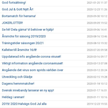
God fortsättning!
2021-01-25 11:37
God Jul & Gott Nytt År!
2020-12-23 11:26
Bortamatch för herrarna!
2020-09-30 10:12
JOKERLOTTER!
2020-09-09 19:52
Se hit! Dela gärna! Vi behöver er hjälp!
2020-09-06 14:41
Årsmöte för säsong 2019/2020
2020-08-16 13:46
Träningstider säsongen 20/21
2020-08-10 19:32
Kallelse till årsmöte 16/8!
2020-07-20 09:58
Uppdaterad info angående corona viruset!
2020-03-16 09:17
Viktigt information angående coronaviruset!
2020-03-13 07:08
Angående det virus som sprids världen över
2020-03-12 20:24
Utveckling och Glädje
2020-02-15 19:28
Dagens hemmmatcher!
2020-01-18 10:12
Svensk innebandy lanserar en ny app!
2020-01-17 16:01
Heldag i arenan!
2020-01-11 10:16
2019/ 2020 Halvägs God Jul alla
2019-12-23 19:55