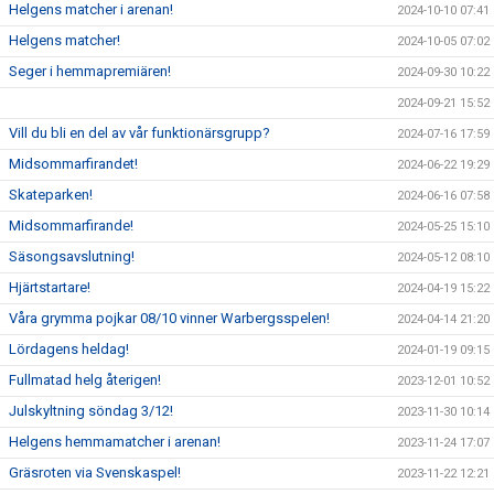
Helgens matcher i arenan!
2024-10-10 07:41
Helgens matcher!
2024-10-05 07:02
Seger i hemmapremiären!
2024-09-30 10:22
2024-09-21 15:52
Vill du bli en del av vår funktionärsgrupp?
2024-07-16 17:59
Midsommarfirandet!
2024-06-22 19:29
Skateparken!
2024-06-16 07:58
Midsommarfirande!
2024-05-25 15:10
Säsongsavslutning!
2024-05-12 08:10
Hjärtstartare!
2024-04-19 15:22
Våra grymma pojkar 08/10 vinner Warbergsspelen!
2024-04-14 21:20
Lördagens heldag!
2024-01-19 09:15
Fullmatad helg återigen!
2023-12-01 10:52
Julskyltning söndag 3/12!
2023-11-30 10:14
Helgens hemmamatcher i arenan!
2023-11-24 17:07
Gräsroten via Svenskaspel!
2023-11-22 12:21