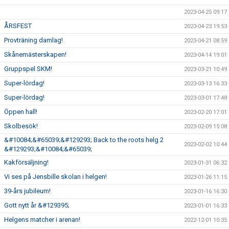
2023-04-25 09:17
ÅRSFEST
2023-04-23 19:53
Provträning damlag!
2023-04-21 08:59
Skånemästerskapen!
2023-04-14 19:01
Gruppspel SKM!
2023-03-21 10:49
Super-lördag!
2023-03-13 16:33
Super-lördag!
2023-03-01 17:48
Öppen hall!
2023-02-20 17:01
Skolbesök!
2023-02-09 15:08
&#10084;&#65039;&#129293; Back to the roots helg 2
2023-02-02 10:44
&#129293;&#10084;&#65039;
Kakförsäljning!
2023-01-31 06:32
Vi ses på Jensbille skolan i helgen!
2023-01-26 11:15
39-års jubileum!
2023-01-16 16:30
Gott nytt år &#129395;
2023-01-01 16:33
Helgens matcher i arenan!
2022-12-01 10:35