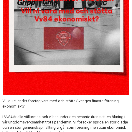
Vill du eller ditt företag vara med och stötta Sveriges finaste förening
ekonomiskt?
I Vv84 är alla välkomna och vi har under den senaste åren sett en ökning i
vår ungdomsverksamhet trots pandemin. Vi försöker sprida en stor glädje
och en stor gemenskap i allting vi går som förening men utan ekonomisk