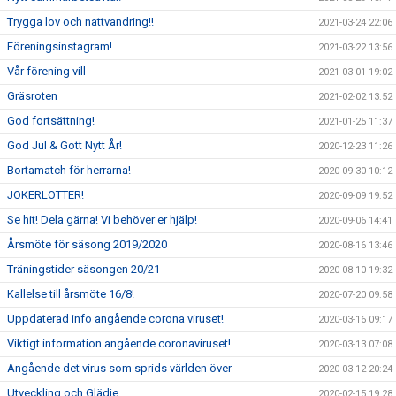
Trygga lov och nattvandring!!
2021-03-24 22:06
Föreningsinstagram!
2021-03-22 13:56
Vår förening vill
2021-03-01 19:02
Gräsroten
2021-02-02 13:52
God fortsättning!
2021-01-25 11:37
God Jul & Gott Nytt År!
2020-12-23 11:26
Bortamatch för herrarna!
2020-09-30 10:12
JOKERLOTTER!
2020-09-09 19:52
Se hit! Dela gärna! Vi behöver er hjälp!
2020-09-06 14:41
Årsmöte för säsong 2019/2020
2020-08-16 13:46
Träningstider säsongen 20/21
2020-08-10 19:32
Kallelse till årsmöte 16/8!
2020-07-20 09:58
Uppdaterad info angående corona viruset!
2020-03-16 09:17
Viktigt information angående coronaviruset!
2020-03-13 07:08
Angående det virus som sprids världen över
2020-03-12 20:24
Utveckling och Glädje
2020-02-15 19:28