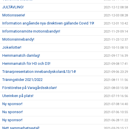
JULTÄVLING!
2021-12-12 08:58
Motionsserie!
2021-12-03 08:28
Information angående nya direktiven gällande Covid 19!
2021-12-01 10:42
Informationsmöte motionsbandyn!
2021-11-29 09:14
Motionsinnebandy!
2021-11-23 12:37
Jokerlotter!
2021-10-15 08:10
Hemmamatch damlag!
2021-09-17 16:39
Hemmamatch för H3 och D3!
2021-09-08 17:41
Tränarpresentation innebandyskolan&13/14!
2021-09-06 23:29
Träningstider 2021/2022
2021-08-11 11:56
Förstörelse på Varagårdsskolan!
2021-08-03 15:58
Uterinken på plats!
2021-07-19 16:56
Ny sponsor!
2021-07-08 14:40
Nu sponsor!
2021-07-06 10:55
Ny sponsor!
2021-06-28 11:22
Nytt sammarbetsavtal!
2021-03-29 15:17