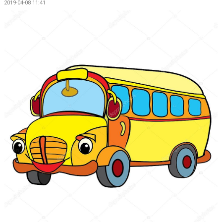
2019-04-08 11:41
BILDGALLERI
DOKUMENT
KONTAKT