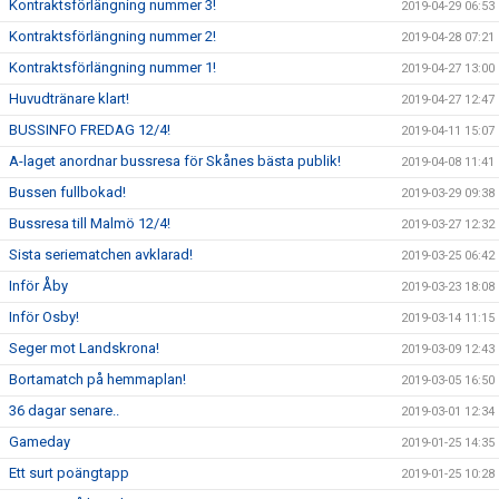
Kontraktsförlängning nummer 3!
2019-04-29 06:53
Kontraktsförlängning nummer 2!
2019-04-28 07:21
Kontraktsförlängning nummer 1!
2019-04-27 13:00
Huvudtränare klart!
2019-04-27 12:47
BUSSINFO FREDAG 12/4!
2019-04-11 15:07
A-laget anordnar bussresa för Skånes bästa publik!
2019-04-08 11:41
Bussen fullbokad!
2019-03-29 09:38
Bussresa till Malmö 12/4!
2019-03-27 12:32
Sista seriematchen avklarad!
2019-03-25 06:42
Inför Åby
2019-03-23 18:08
Inför Osby!
2019-03-14 11:15
Seger mot Landskrona!
2019-03-09 12:43
Bortamatch på hemmaplan!
2019-03-05 16:50
36 dagar senare..
2019-03-01 12:34
Gameday
2019-01-25 14:35
Ett surt poängtapp
2019-01-25 10:28