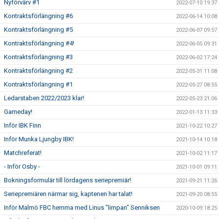
Nyförvärv #1
2022-07-10 19:37
Kontraktsförlängning #6
2022-06-14 10:08
Kontraktsförlängning #5
2022-06-07 09:57
Kontraktsförlängning #4!
2022-06-05 09:31
Kontraktsförlängning #3
2022-06-02 17:24
Kontraktsförlängning #2
2022-05-31 11:08
Kontraktsförlängning #1
2022-05-27 08:55
Ledarstaben 2022/2023 klar!
2022-05-23 21:06
Gameday!
2022-01-13 11:33
Inför IBK Finn
2021-10-22 10:27
Inför Munka Ljungby IBK!
2021-10-14 10:18
Matchreferat!
2021-10-02 11:17
- Inför Osby -
2021-10-01 09:11
Bokningsformulär till lördagens seriepremiär!
2021-09-21 11:26
Seriepremiären närmar sig, kaptenen har talat!
2021-09-20 08:55
Inför Malmö FBC hemma med Linus "limpan" Senniksen
2020-10-09 18:25