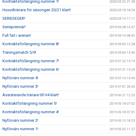
Kontraktsförlängning nummer 1!
2020-03-25 21:28
Huvudtränare för säsongen 20/21 klart!
2020-03-18 18:54
SERIESEGER!
2020-03-14 17:11
Seriepremiär!
2019-09-28 14:07
Full fart i arenan!
2019-09-14 08:45
Kontraktsförlängning nummer 8!
2019-09-05 12:28
Träningsmatch 5/9!
2019-09-04 13:40
Kontraktsförlängning nummer 7!
2019-07-22 13:19
Kontraktsförlängning nummer 6!
2019-07-21 19:29
Nyförvärv nummer 4!
2019-07-14 19:44
Nyförvärv nummer 3!
2019-07-01 20:45
Assisterande tränare till H4 klart!
2019-06-21 12:23
Kontraktförlängning nummer 5!
2019-05-18 07:02
Kontraktsförlängning nummer 4!
2019-05-18 07:01
Nyförvärv nummer 2!
2019-05-15 18:23
Nyförvärv nummer 1!
2019-05-02 11:27