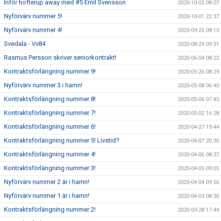
Inför hofterup away med #5 Emil Svensson
2020-10-02 08:07
Nyförvärv nummer 5!
2020-10-01 22:37
Nyförvärv nummer 4!
2020-09-25 08:15
Svedala - Vv84
2020-08-29 09:31
Rasmus Persson skriver seniorkontrakt!
2020-06-04 08:22
Kontraktsförlängning nummer 9!
2020-05-26 08:29
Nyförvärv nummer 3 i hamn!
2020-05-08 06:40
Kontraktsförlängning nummer 8!
2020-05-06 07:45
Kontraktsförlängning nummer 7!
2020-05-02 16:28
Kontraktsförlängning nummer 6!
2020-04-27 19:44
Kontraktsförlängning nummer 5! Livstid?
2020-04-07 20:30
Kontraktsförlängning nummer 4!
2020-04-06 08:37
Kontraktsförlängning nummer 3!
2020-04-05 09:05
Nyförvärv nummer 2 är i hamn!
2020-04-04 09:56
Nyförvärv nummer 1 är i hamn!
2020-04-03 08:30
Kontraktsförlängning nummer 2!
2020-03-28 17:44