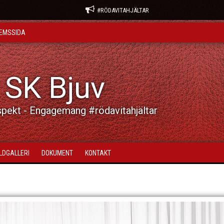
#RÖDAVITAHJÄLTAR
EMSSIDA
 SK Bjuv
spekt - Engagemang #rödavitahjältar
ILDGALLERI
DOKUMENT
KONTAKT