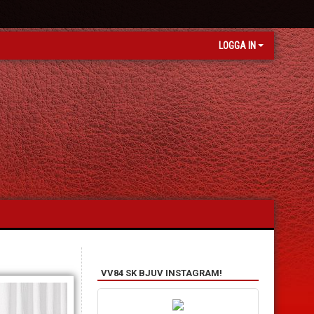
LOGGA IN
VV84 SK BJUV INSTAGRAM!